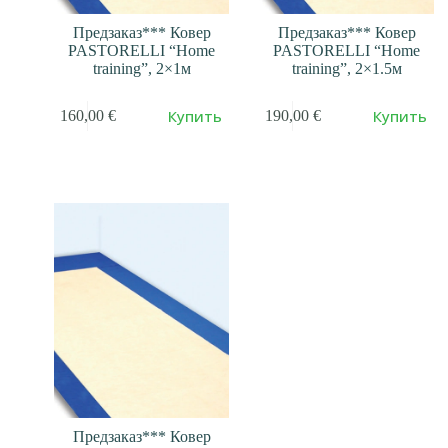
Предзаказ*** Ковер
Предзаказ*** Ковер
PASTORELLI “Home
PASTORELLI “Home
training”, 2×1м
training”, 2×1.5м
Купить
Купить
160,00
€
190,00
€
Предзаказ*** Ковер