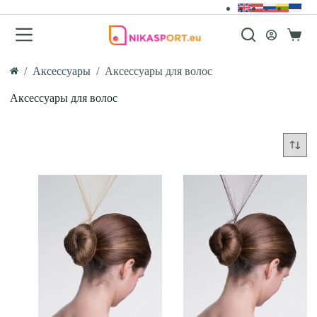
Перейти
к
сути
Корзи
/
Аксессуары
/
Аксессуары для волос
Главная
Аксессуары для волос