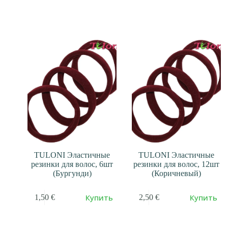
TULONI Эластичные
TULONI Эластичные
резинки для волос, 6шт
резинки для волос, 12шт
(Бургунди)
(Коричневый)
Купить
Купить
1,50
€
2,50
€