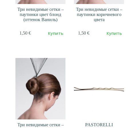
Три невидимые сетки –
Три невидимые сетки –
паутинки цвет блонд
паутинки коричневого
(оттенок Ваниль)
цвета
Купить
Купить
1,50
€
1,50
€
Три невидимые сетки –
PASTORELLI