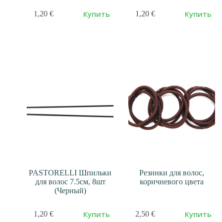
Купить
Купить
1,20
€
1,20
€
PASTORELLI Шпильки
Резинки для волос,
для волос 7.5см, 8шт
коричневого цвета
(Черный)
Купить
Купить
1,20
€
2,50
€