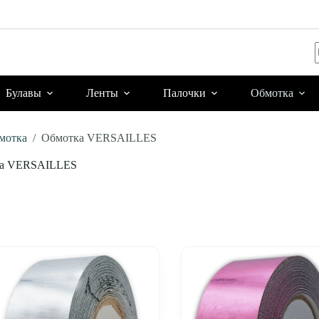
Булавы
Ленты
Палочки
Обмотка
мотка
/
Обмотка VERSAILLES
а VERSAILLES