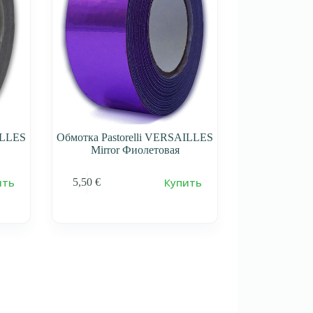
ILLES
Обмотка Pastorelli VERSAILLES
Mirror Фиолетовая
ить
Купить
5,50
€