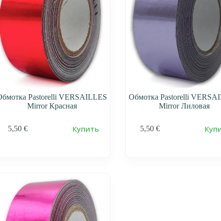
Обмотка Pastorelli VERSAILLES
Обмотка Pastorelli VERSA
Mirror Красная
Mirror Лиловая
Купить
Куп
5,50
€
5,50
€