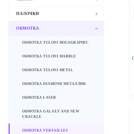
ПАЛОЧКИ
ОБМОТКА
ОБМОТКА TULONI HOLOGRAPHIC
ОБМОТКА TULONI MARBLE
ОБМОТКА TULONI METAL
ОБМОТКА DIAMOND МЕТАЛЛИК
ОБМОТКА LASER
ОБМОТКА GALAXY AND NEW
CRACKLE
ОБМОТКА VERSAILLES