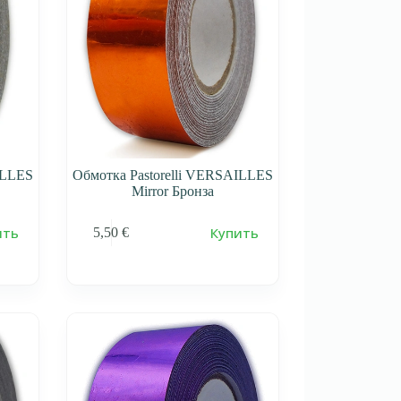
ILLES
Обмотка Pastorelli VERSAILLES
Mirror Бронза
ить
Купить
5,50
€