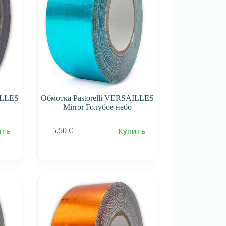
ILLES
Обмотка Pastorelli VERSAILLES
Mirror Голубое небо
ить
Купить
5,50
€