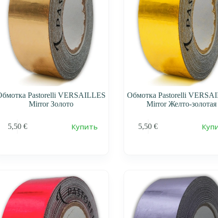
Обмотка Pastorelli VERSAILLES
Обмотка Pastorelli VERSA
Mirror Золото
Mirror Желто-золотая
Купить
Куп
5,50
€
5,50
€