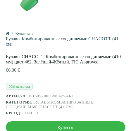
/
Булавы
/
Главная
Булавы Комбинированные соединяемые CHACOTT (41
см)
Булавы CHACOTT Комбинированные соединяемые (410
мм) цвет 462. Зелёный-Жёлтый, FIG Approved
66,00
€
В наличии
✓
АРТИКУЛ:
301505-0003-98 425-462
КАТЕГОРИЯ:
БУЛАВЫ КОМБИНИРОВАННЫЕ
СОЕДИНЯЕМЫЕ CHACOTT (41 СМ)
БРЕНД:
CHACOTT
Купить