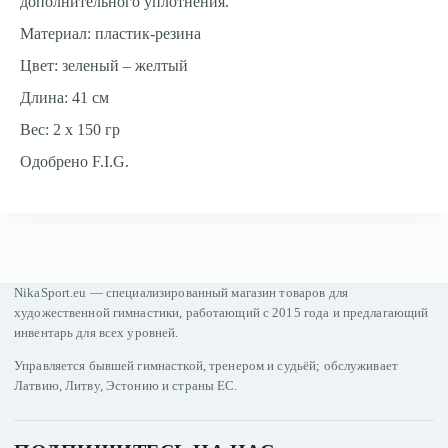
дополнительного уплотнения.
Материал: пластик-резина
Цвет: зеленый – желтый
Длина: 41 cм
Вес: 2 x 150 гр
Одобрено F.I.G.
NikaSport.eu — специализированный магазин товаров для
художественной гимнастики, работающий с 2015 года и предлагающий
инвентарь для всех уровней.
Управляется бывшей гимнасткой, тренером и судьёй; обслуживает
Латвию, Литву, Эстонию и страны ЕС.