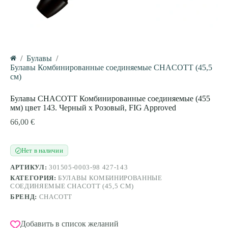
/
Булавы
/
Главная
Булавы Комбинированные соединяемые CHACOTT (45,5
см)
Булавы CHACOTT Комбинированные соединяемые (455
мм) цвет 143. Черный x Розовый, FIG Approved
66,00
€
Нет в наличии
✓
АРТИКУЛ:
301505-0003-98 427-143
КАТЕГОРИЯ:
БУЛАВЫ КОМБИНИРОВАННЫЕ
СОЕДИНЯЕМЫЕ CHACOTT (45,5 СМ)
БРЕНД:
CHACOTT
Добавить в список желаний