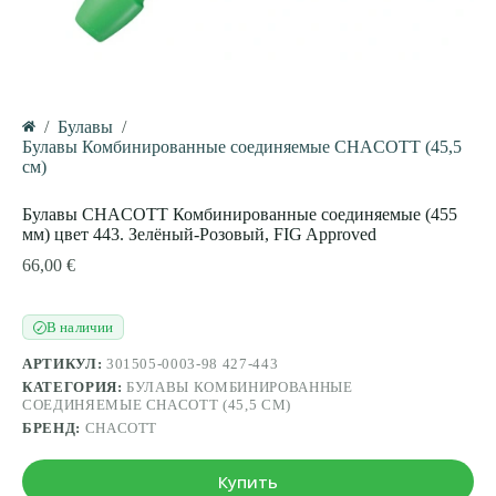
/
Булавы
/
Главная
Булавы Комбинированные соединяемые CHACOTT (45,5
см)
Булавы CHACOTT Комбинированные соединяемые (455
мм) цвет 443. Зелёный-Розовый, FIG Approved
66,00
€
В наличии
✓
АРТИКУЛ:
301505-0003-98 427-443
КАТЕГОРИЯ:
БУЛАВЫ КОМБИНИРОВАННЫЕ
СОЕДИНЯЕМЫЕ CHACOTT (45,5 СМ)
БРЕНД:
CHACOTT
Купить