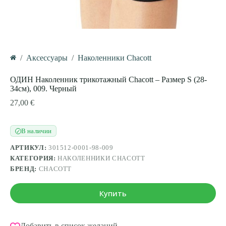
/
Аксессуары
/
Наколенники Chacott
Главная
ОДИН Наколенник трикотажный Chacott – Размер S (28-
34см), 009. Черный
27,00
€
В наличии
✓
АРТИКУЛ:
301512-0001-98-009
КАТЕГОРИЯ:
НАКОЛЕННИКИ CHACOTT
БРЕНД:
CHACOTT
Купить
Добавить в список желаний