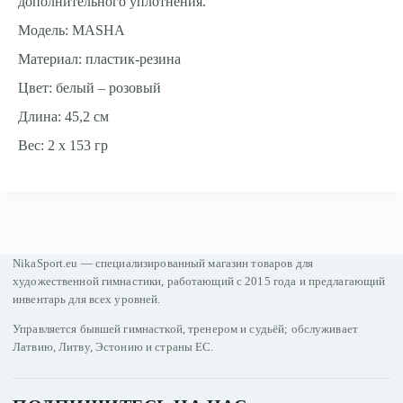
дополнительного уплотнения.
Модель: MASHA
Материал: пластик-резина
Цвет: белый – розовый
Длина: 45,2 cм
Вес: 2 x 153 гр
NikaSport.eu — специализированный магазин товаров для
художественной гимнастики, работающий с 2015 года и предлагающий
инвентарь для всех уровней.
Управляется бывшей гимнасткой, тренером и судьёй; обслуживает
Латвию, Литву, Эстонию и страны ЕС.