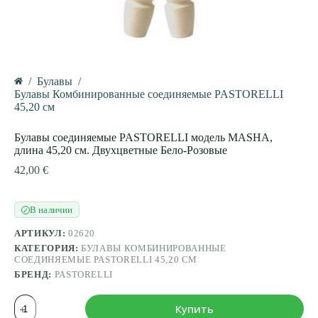
/
Булавы
/
Главная
Булавы Комбинированные соединяемые PASTORELLI
45,20 см
Булавы соединяемые PASTORELLI модель MASHA,
длина 45,20 cм. Двухцветные Бело-Розовые
42,00
€
В наличии
✓
АРТИКУЛ:
02620
КАТЕГОРИЯ:
БУЛАВЫ КОМБИНИРОВАННЫЕ
СОЕДИНЯЕМЫЕ PASTORELLI 45,20 СМ
БРЕНД:
PASTORELLI
Количество
Купить
товара