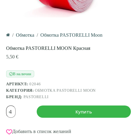
/
Обмотка
/
Обмотка PASTORELLI Moon
Главная
Обмотка PASTORELLI MOON Красная
5,50
€
В наличии
✓
АРТИКУЛ:
02046
КАТЕГОРИЯ:
ОБМОТКА PASTORELLI MOON
БРЕНД:
PASTORELLI
Количество
Купить
товара
Обмотка
PASTORELLI
MOON
Добавить в список желаний
Красная