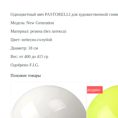
Одноцветный мяч PASTORELLI для художественной гимн
Модель: New Generation
Материал: резина (без латекса)
Цвет: небесно-голубой
Диаметр: 18 см
Вес: от 400 до 415 гр
Одобрено F.I.G.
Похожие товары
Продано