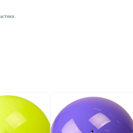
астики.