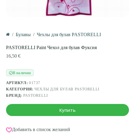
/
Булавы
/
Чехлы для булав PASTORELLI
Главная
PASTORELLI Paint Чехол для булав Фуксия
16,50
€
В наличии
✓
АРТИКУЛ:
01737
КАТЕГОРИЯ:
ЧЕХЛЫ ДЛЯ БУЛАВ PASTORELLI
БРЕНД:
PASTORELLI
Купить
Добавить в список желаний