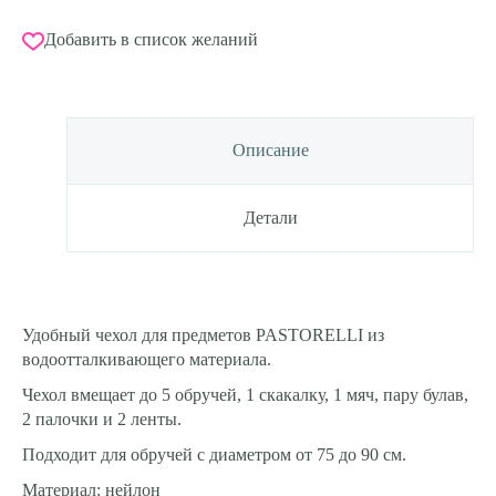
для
обруча
Добавить в список желаний
PASTORELLI
Универсальный
Сиреневый
Описание
Детали
Удобный чехол для предметов PASTORELLI из
водоотталкивающего материала.
Чехол вмещает до 5 обручей, 1 скакалку, 1 мяч, пару булав,
2 палочки и 2 ленты.
Подходит для обручей с диаметром от 75 до 90 см.
Материал: нейлон