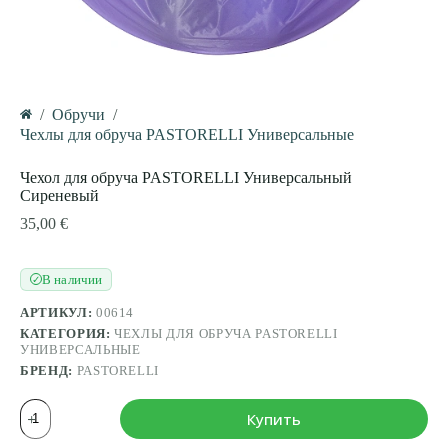
/
Обручи
/
Главная
Чехлы для обруча PASTORELLI Универсальные
Чехол для обруча PASTORELLI Универсальный
Сиреневый
35,00
€
В наличии
✓
АРТИКУЛ:
00614
КАТЕГОРИЯ:
ЧЕХЛЫ ДЛЯ ОБРУЧА PASTORELLI
УНИВЕРСАЛЬНЫЕ
БРЕНД:
PASTORELLI
Количество
Купить
товара
Чехол