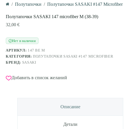
/
Полутапочки
/
Полутапочки SASAKI #147 Microfiber
Главная
Полутапочки SASAKI 147 microfiber M (38-39)
32,00
€
Нет в наличии
✓
АРТИКУЛ:
147 BE M
КАТЕГОРИЯ:
ПОЛУТАПОЧКИ SASAKI #147 MICROFIBER
БРЕНД:
SASAKI
Добавить в список желаний
Описание
Детали