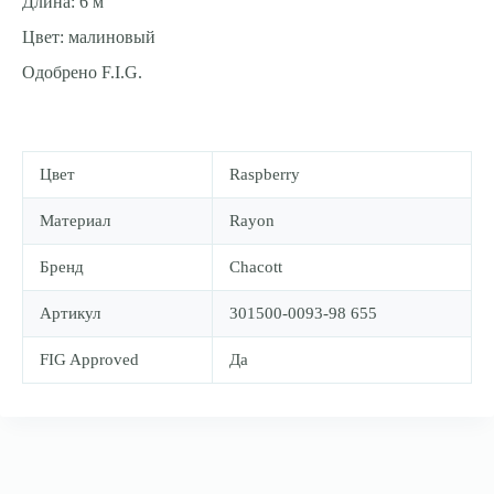
Длина: 6 м
Цвет: малиновый
Одобрено F.I.G.
Цвет
Raspberry
Материал
Rayon
Бренд
Chacott
Артикул
301500-0093-98 655
FIG Approved
Да