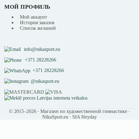
МОЙ ПРОФИЛЬ
Мой аккаунт
История заказов
Список желаний
info@nikasport.eu
+371 28228266
+371 28228266
@nikasport.eu
© 2015–2026 · Магазин по художественной гимнастике ·
NikaSport.eu · SIA Heyday