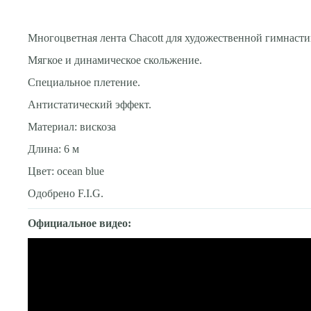
Многоцветная лента Chacott для художественной гимнасти
Мягкое и динамическое скольжение.
Специальное плетение.
Антистатический эффект.
Материал: вискоза
Длина: 6 м
Цвет: ocean blue
Одобрено F.I.G.
Официальное видео: