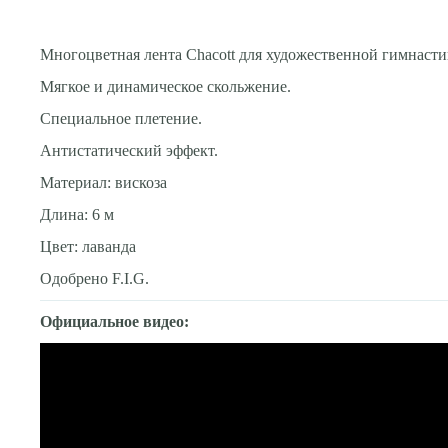
Многоцветная лента Chacott для художественной гимнасти
Мягкое и динамическое скольжение.
Специальное плетение.
Антистатический эффект.
Материал: вискоза
Длина: 6 м
Цвет: лаванда
Одобрено F.I.G.
Официальное видео: