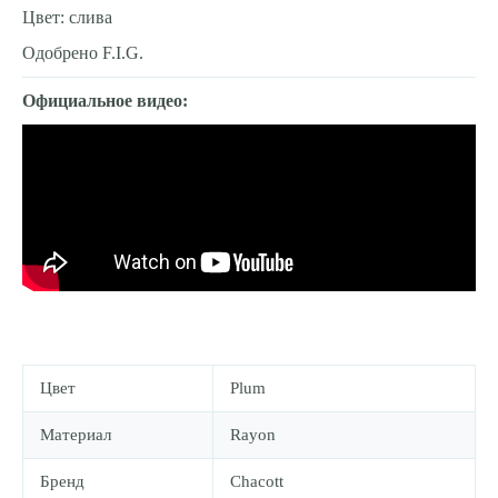
Цвет: слива
Одобрено F.I.G.
Официальное видео:
Цвет
Plum
Материал
Rayon
Бренд
Chacott