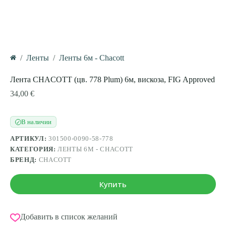
/
Ленты
/
Ленты 6м - Chacott
Главная
Лента CHACOTT (цв. 778 Plum) 6м, вискоза, FIG Approved
34,00
€
В наличии
✓
АРТИКУЛ:
301500-0090-58-778
КАТЕГОРИЯ:
ЛЕНТЫ 6М - CHACOTT
БРЕНД:
CHACOTT
Купить
Добавить в список желаний