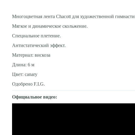
Многоцветная лента Chacott для художественной гимнасти
Мягкое и динамическое скольжение.
Специальное плетение.
Антистатический эффект.
Материал: вискоза
Длина: 6 м
Цвет: canary
Одобрено F.I.G.
Официальное видео: