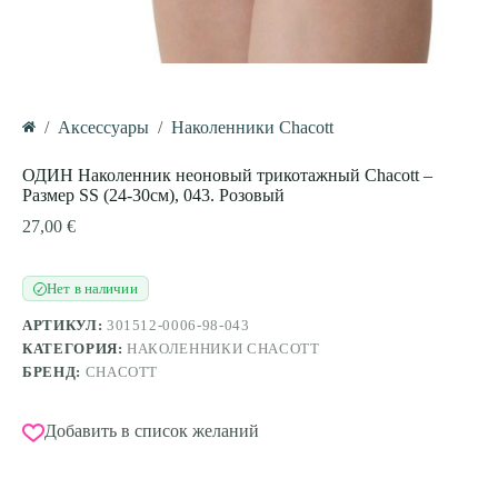
/
Аксессуары
/
Наколенники Chacott
Главная
ОДИН Наколенник неоновый трикотажный Chacott –
Размер SS (24-30см), 043. Розовый
27,00
€
Нет в наличии
✓
АРТИКУЛ:
301512-0006-98-043
КАТЕГОРИЯ:
НАКОЛЕННИКИ CHACOTT
БРЕНД:
CHACOTT
Добавить в список желаний