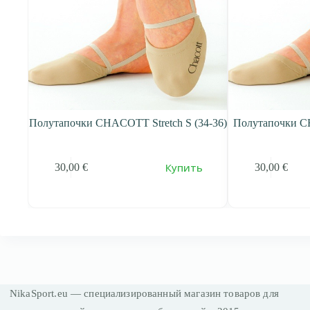
Полутапочки CHACOTT Stretch S (34-36)
Полутапочки CH
Купить
30,00
€
30,00
€
NikaSport.eu — специализированный магазин товаров для