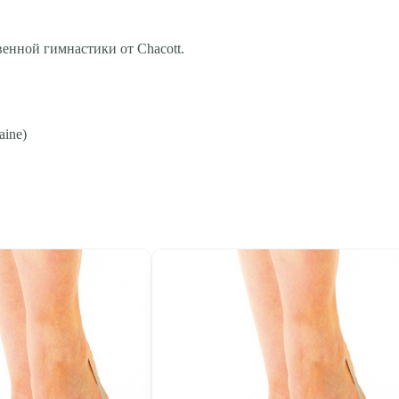
енной гимнастики от Chacott.
aine)