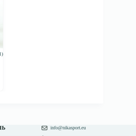
1)
ЛЬ
info@nikasport.eu