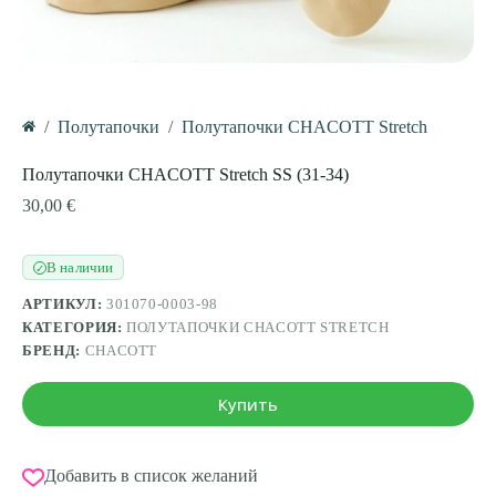
/
Полутапочки
/
Полутапочки CHACOTT Stretch
Главная
Полутапочки CHACOTT Stretch SS (31-34)
30,00
€
В наличии
✓
АРТИКУЛ:
301070-0003-98
КАТЕГОРИЯ:
ПОЛУТАПОЧКИ CHACOTT STRETCH
БРЕНД:
CHACOTT
Купить
Добавить в список желаний