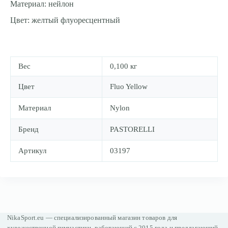
Материал: нейлон
Цвет: желтый флуоресцентный
Вес
0,100 кг
Цвет
Fluo Yellow
Материал
Nylon
Бренд
PASTORELLI
Артикул
03197
NikaSport.eu — специализированный магазин товаров для
художественной гимнастики, работающий с 2015 года и предлагающий