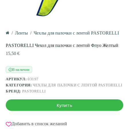
/
Ленты
/
Чехлы для палочки с лентой PASTORELLI
Главная
PASTORELLI Чехол для палочки с лентой Флуо Желтый
15,50
€
В наличии
✓
АРТИКУЛ:
03197
КАТЕГОРИЯ:
ЧЕХЛЫ ДЛЯ ПАЛОЧКИ С ЛЕНТОЙ PASTORELLI
БРЕНД:
PASTORELLI
Купить
Добавить в список желаний