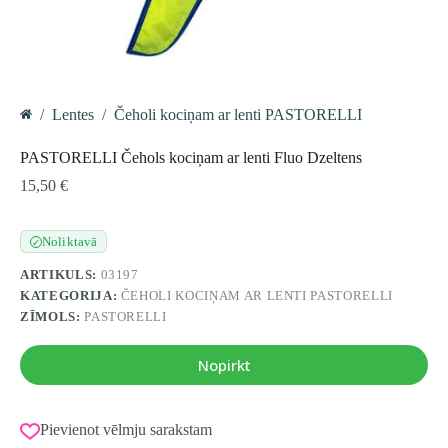
/
Lentes
/
Čeholi kociņam ar lenti PASTORELLI
Home
PASTORELLI Čehols kociņam ar lenti Fluo Dzeltens
15,50
€
Noliktavā
✓
ARTIKULS:
03197
KATEGORIJA:
ČEHOLI KOCIŅAM AR LENTI PASTORELLI
ZĪMOLS:
PASTORELLI
Nopirkt
Pievienot vēlmju sarakstam