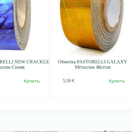
ORELLI NEW CRACKLE
Обмотка PASTORELLI GALAXY
аллик Синяя
Металлик Желтая
Купить
Купить
5,50
€