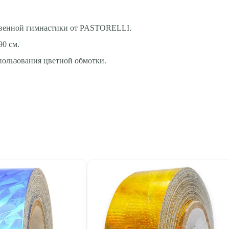
ственной гимнастики от PASTORELLI.
90 см.
пользования цветной обмотки.