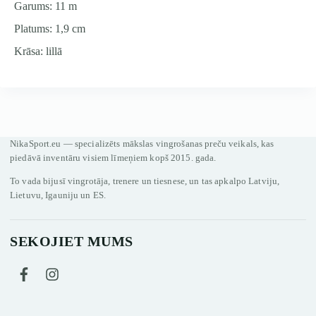
Garums: 11 m
Platums: 1,9 cm
Krāsa: lillā
NikaSport.eu — specializēts mākslas vingrošanas preču veikals, kas
piedāvā inventāru visiem līmeņiem kopš 2015. gada.
To vada bijusī vingrotāja, trenere un tiesnese, un tas apkalpo Latviju,
Lietuvu, Igauniju un ES.
SEKOJIET MUMS