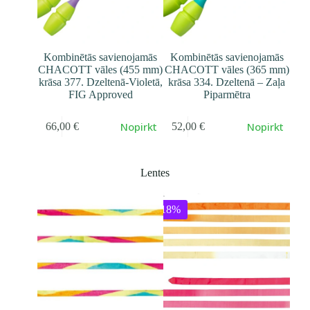
Kombinētās savienojamās
Kombinētās savienojamās
CHACOTT vāles (455 mm)
CHACOTT vāles (365 mm)
krāsa 377. Dzeltenā-Violetā,
krāsa 334. Dzeltenā – Zaļa
FIG Approved
Piparmētra
Nopirkt
Nopirkt
66,00
€
52,00
€
Lentes
-18%