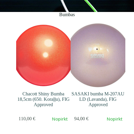
Bumbas
Chacott Shiny Bumba
SASAKI bumba M-207AU
18,5cm (650. Koraļļu), FIG
LD (Lavanda), FIG
Approved
Approved
Nopirkt
Nopirkt
110,00
€
94,00
€