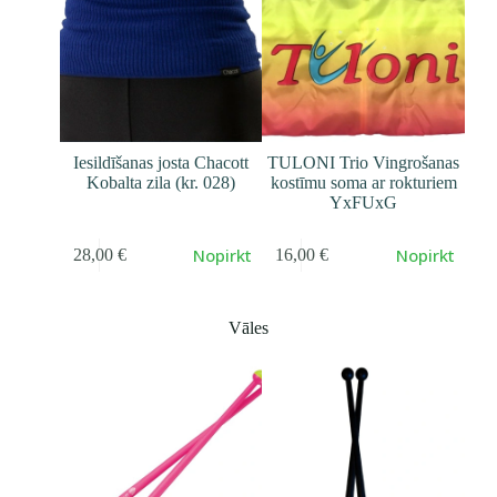
Iesildīšanas josta Chacott
TULONI Trio Vingrošanas
Kobalta zila (kr. 028)
kostīmu soma ar rokturiem
YxFUxG
Nopirkt
Nopirkt
28,00
€
16,00
€
Vāles