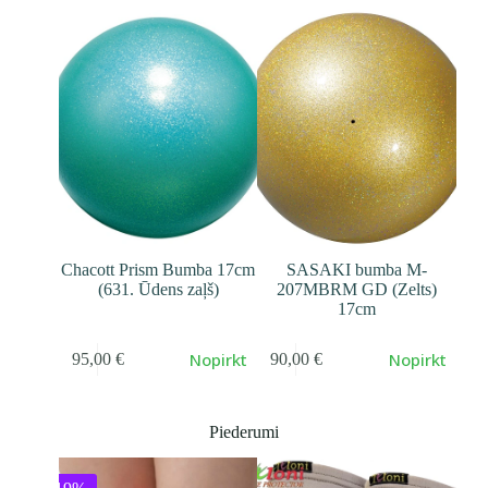
Chacott Prism Bumba 17cm
SASAKI bumba M-
(631. Ūdens zaļš)
207MBRM GD (Zelts)
17cm
Nopirkt
Nopirkt
95,00
€
90,00
€
Piederumi