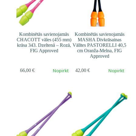
Kombinētās savienojamās
Kombinētās savienojamās
CHACOTT vāles (455 mm)
MASHA Divkrāsainas
krāsa 343. Dzeltenā – Rozā,
Vālītes PASTORELLI 40,5
FIG Approved
cm Oranža-Melna, FIG
Approved
Nopirkt
Nopirkt
66,00
€
42,00
€