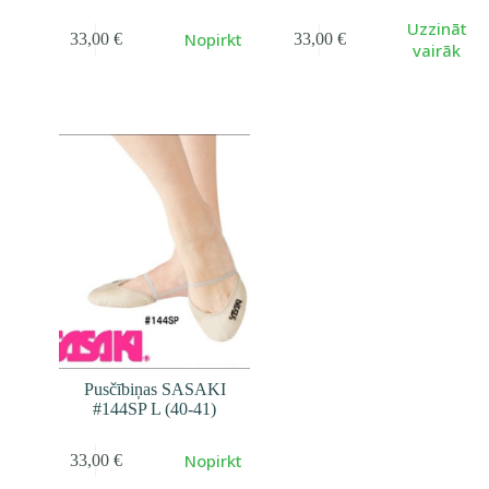
Uzzināt
Nopirkt
33,00
€
33,00
€
vairāk
Pusčībiņas SASAKI
#144SP L (40-41)
Nopirkt
33,00
€