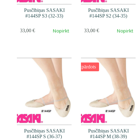
Pusčībiņas SASAKI
Pusčībiņas SASAKI
#144SP S3 (32-33)
#144SP S2 (34-35)
Nopirkt
Nopirkt
33,00
€
33,00
€
Izpārdots
Pusčībiņas SASAKI
Pusčībiņas SASAKI
#144SP S (36-37)
#144SP M (38-39)