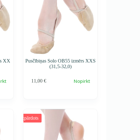
rs XX
Pusčībiņas Solo OB55 izmērs XXS
(31,5-32,0)
rkt
Nopirkt
11,00
€
Izpārdots