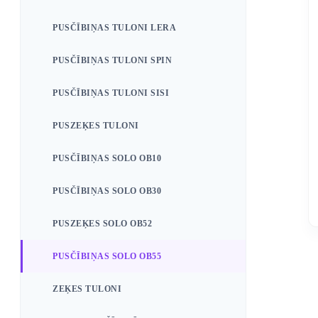
PUSČĪBIŅAS TULONI LERA
PUSČĪBIŅAS TULONI SPIN
PUSČĪBIŅAS TULONI SISI
PUSZEĶES TULONI
PUSČĪBIŅAS SOLO OB10
PUSČĪBIŅAS SOLO OB30
PUSZEĶES SOLO OB52
PUSČĪBIŅAS SOLO OB55
ZEĶES TULONI