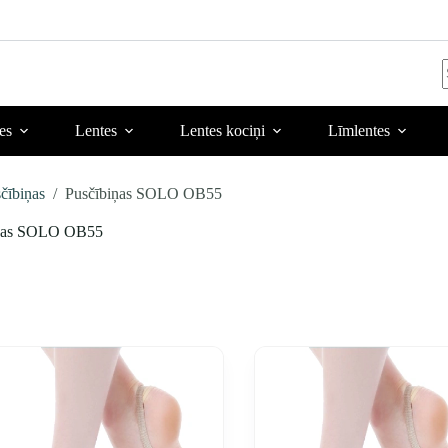
r
es
Lentes
Lentes kociņi
Līmlentes
čībiņas
/
Pusčībiņas SOLO OB55
iņas SOLO OB55