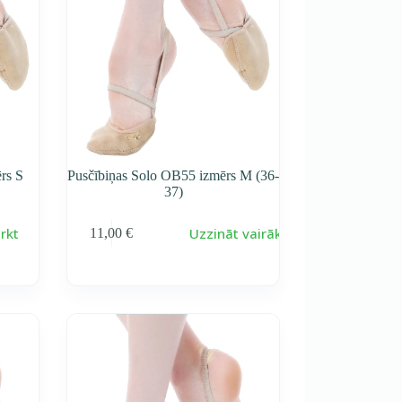
rs S
Pusčībiņas Solo OB55 izmērs M (36-
37)
rkt
Uzzināt vairāk
11,00
€