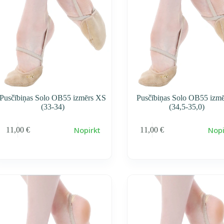
Pusčībiņas Solo OB55 izmērs XS
Pusčībiņas Solo OB55 izmē
(33-34)
(34,5-35,0)
Nopirkt
Nopi
11,00
€
11,00
€