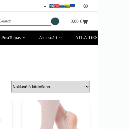
No
0,00
€
Iepirkumu
esults
grozs
Pusčībiņas
Aksesuāri
ATLAIDES 💥