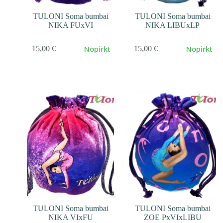
TULONI Soma bumbai
TULONI Soma bumbai
NIKA FUxVI
NIKA LIBUxLP
Nopirkt
Nopirkt
15,00
€
15,00
€
TULONI Soma bumbai
TULONI Soma bumbai
NIKA VIxFU
ZOE PxVIxLIBU