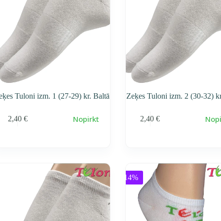
eķes Tuloni izm. 1 (27-29) kr. Baltā
Zeķes Tuloni izm. 2 (30-32) kr
Nopirkt
Nopi
2,40
€
2,40
€
-14%