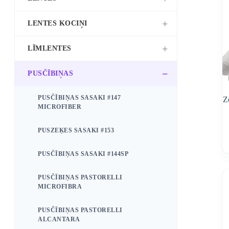
LENTES KOCIŅI
LĪMLENTES
PUSČĪBIŅAS
PUSČĪBIŅAS SASAKI #147
Z
MICROFIBER
PUSZEĶES SASAKI #153
PUSČĪBIŅAS SASAKI #144SP
PUSČĪBIŅAS PASTORELLI
MICROFIBRA
PUSČĪBIŅAS PASTORELLI
ALCANTARA