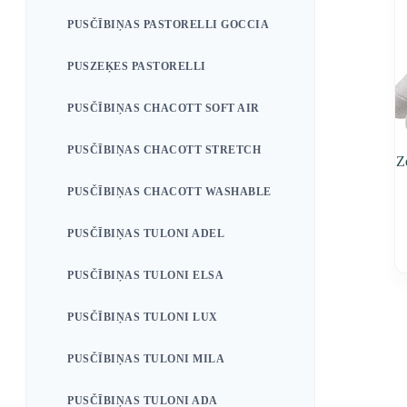
PUSČĪBIŅAS PASTORELLI GOCCIA
PUSZEĶES PASTORELLI
PUSČĪBIŅAS CHACOTT SOFT AIR
PUSČĪBIŅAS CHACOTT STRETCH
Z
PUSČĪBIŅAS CHACOTT WASHABLE
PUSČĪBIŅAS TULONI ADEL
PUSČĪBIŅAS TULONI ELSA
PUSČĪBIŅAS TULONI LUX
PUSČĪBIŅAS TULONI MILA
PUSČĪBIŅAS TULONI ADA