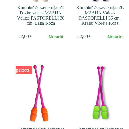
Kombinētās savienojamās
Kombinētās savienojamās
Divkrāsainas MASHA
MASHA Vālītes
Vālītes PASTORELLI 36
PASTORELLI 36 cm.
cm. Balta-Rozā
Krāsa: Violeta-Rozā
Nopirkt
Nopirkt
22,00
€
22,00
€
Izpārdots