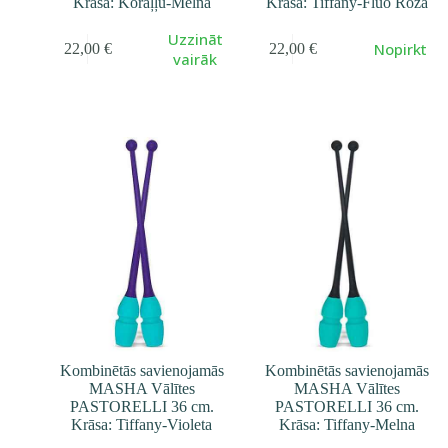
Krāsa: Koraļļu-Melna
Krāsa: Tiffany-Fluo Rozā
Uzzināt
Nopirkt
22,00
€
22,00
€
vairāk
Kombinētās savienojamās
Kombinētās savienojamās
MASHA Vālītes
MASHA Vālītes
PASTORELLI 36 cm.
PASTORELLI 36 cm.
Krāsa: Tiffany-Violeta
Krāsa: Tiffany-Melna