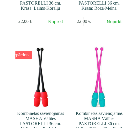
PASTORELLI 36 cm.
PASTORELLI 36 cm.
Krāsa: Laims-Koraļļu
Krāsa: Rozā-Melna
Nopirkt
Nopirkt
22,00
€
22,00
€
Izpārdots
Kombinētās savienojamās
Kombinētās savienojamās
MASHA Vālītes
MASHA Vālītes
PASTORELLI 36 cm.
PASTORELLI 36 cm.