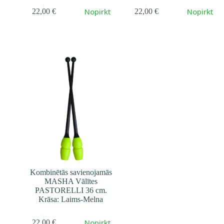
Nopirkt
Nopirkt
22,00
€
22,00
€
Kombinētās savienojamās
MASHA Vālītes
PASTORELLI 36 cm.
Krāsa: Laims-Melna
Nopirkt
22,00
€