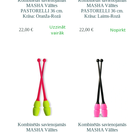
Kombinētās savienojamās
Kombinētās savienojamās
MASHA Vālītes
MASHA Vālītes
PASTORELLI 36 cm.
PASTORELLI 36 cm.
Krāsa: Oranža-Rozā
Krāsa: Laims-Rozā
Uzzināt
Nopirkt
22,00
€
22,00
€
vairāk
Kombinētās savienojamās
Kombinētās savienojamās
MASHA Vālītes
MASHA Vālītes