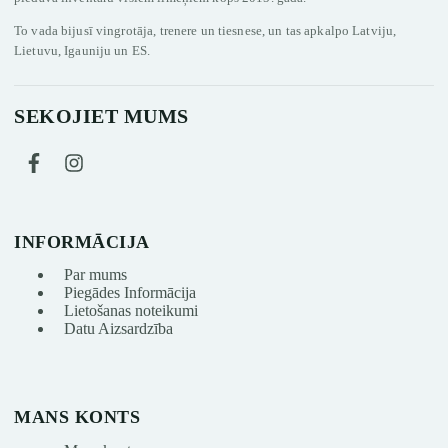
To vada bijusī vingrotāja, trenere un tiesnese, un tas apkalpo Latviju,
Lietuvu, Igauniju un ES.
SEKOJIET MUMS
INFORMĀCIJA
Par mums
Piegādes Informācija
Lietošanas noteikumi
Datu Aizsardzība
MANS KONTS