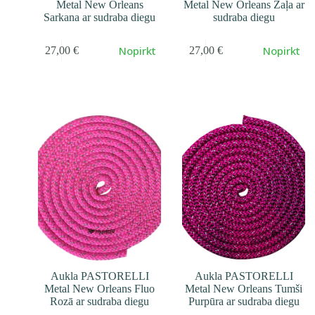
Metal New Orleans
Metal New Orleans Zaļa ar
Sarkana ar sudraba diegu
sudraba diegu
Nopirkt
Nopirkt
27,00
€
27,00
€
Aukla PASTORELLI
Aukla PASTORELLI
Metal New Orleans Fluo
Metal New Orleans Tumši
Rozā ar sudraba diegu
Purpūra ar sudraba diegu