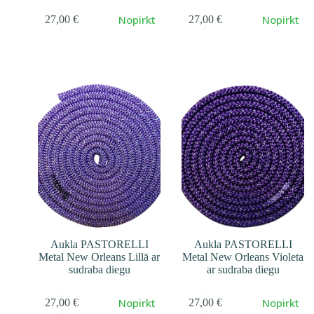
Nopirkt
Nopirkt
27,00
€
27,00
€
Aukla PASTORELLI
Aukla PASTORELLI
Metal New Orleans Lillā ar
Metal New Orleans Violeta
sudraba diegu
ar sudraba diegu
Nopirkt
Nopirkt
27,00
€
27,00
€