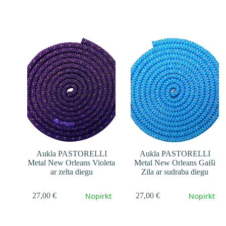
Aukla PASTORELLI
Aukla PASTORELLI
Metal New Orleans Violeta
Metal New Orleans Gaiši
ar zelta diegu
Zila ar sudraba diegu
Nopirkt
Nopirkt
27,00
€
27,00
€