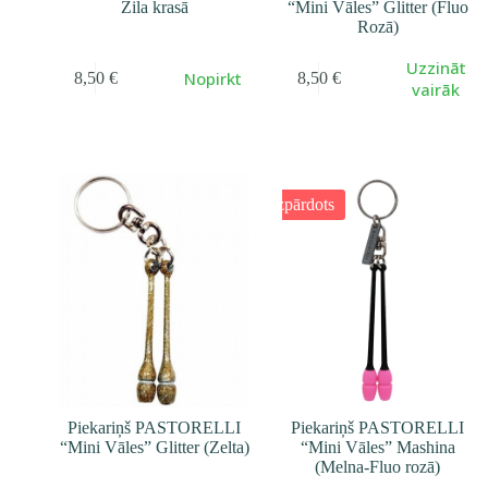
Zila krasā
“Mini Vāles” Glitter (Fluo
Rozā)
Uzzināt
Nopirkt
8,50
€
8,50
€
vairāk
Izpārdots
Piekariņš PASTORELLI
Piekariņš PASTORELLI
“Mini Vāles” Glitter (Zelta)
“Mini Vāles” Mashina
(Melna-Fluo rozā)