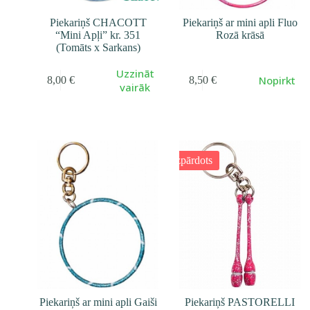
Piekariņš CHACOTT
Piekariņš ar mini apli Fluo
“Mini Apļi” kr. 351
Rozā krāsā
(Tomāts x Sarkans)
Uzzināt
Nopirkt
8,00
€
8,50
€
vairāk
Izpārdots
Piekariņš ar mini apli Gaiši
Piekariņš PASTORELLI