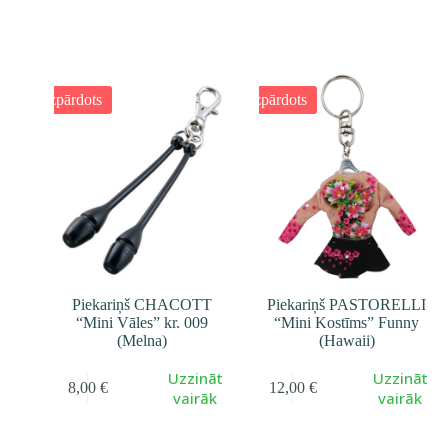
Izpārdots
Izpārdots
Piekariņš CHACOTT
Piekariņš PASTORELLI
“Mini Vāles” kr. 009
“Mini Kostīms” Funny
(Melna)
(Hawaii)
Uzzināt
Uzzināt
8,00
€
12,00
€
vairāk
vairāk