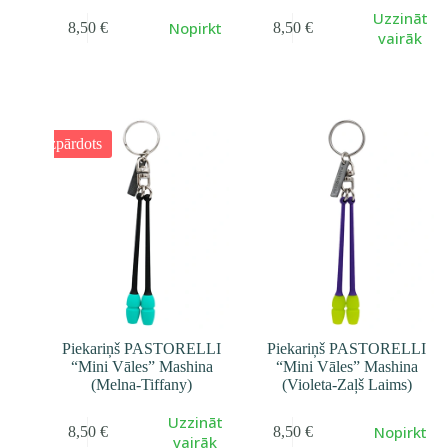
Uzzināt
Nopirkt
8,50
€
8,50
€
vairāk
Izpārdots
Piekariņš PASTORELLI
Piekariņš PASTORELLI
“Mini Vāles” Mashina
“Mini Vāles” Mashina
(Melna-Tiffany)
(Violeta-Zaļš Laims)
Uzzināt
Nopirkt
8,50
€
8,50
€
vairāk