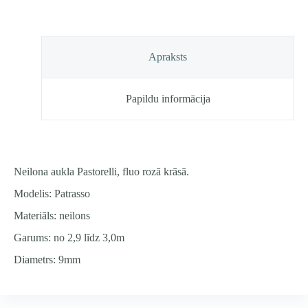
Apraksts
Papildu informācija
Neilona aukla Pastorelli, fluo rozā krāsā.
Modelis: Patrasso
Materiāls: neilons
Garums: no 2,9 līdz 3,0m
Diametrs: 9mm