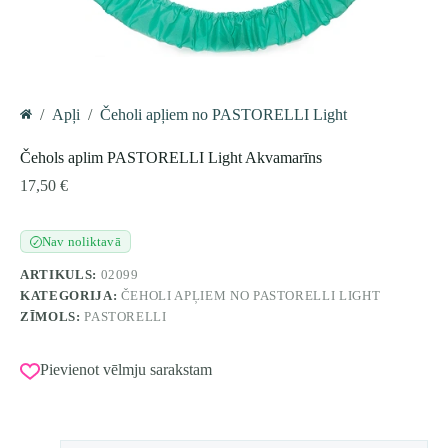
/
Apļi
/
Čeholi apļiem no PASTORELLI Light
Home
Čehols aplim PASTORELLI Light Akvamarīns
17,50
€
Nav noliktavā
✓
ARTIKULS:
02099
KATEGORIJA:
ČEHOLI APĻIEM NO PASTORELLI LIGHT
ZĪMOLS:
PASTORELLI
Pievienot vēlmju sarakstam