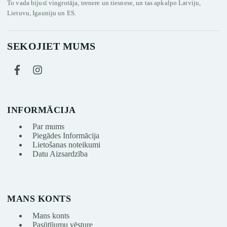
To vada bijusī vingrotāja, trenere un tiesnese, un tas apkalpo Latviju,
Lietuvu, Igauniju un ES.
SEKOJIET MUMS
INFORMĀCIJA
Par mums
Piegādes Informācija
Lietošanas noteikumi
Datu Aizsardzība
MANS KONTS
Mans konts
Pasūtījumu vēsture