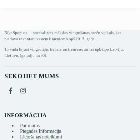
NikaSport.eu — specializēts mākslas vingrošanas preču veikals, kas
piedāvā inventāru visiem līmeņiem kopš 2015. gada.
To vada bijusī vingrotāja, trenere un tiesnese, un tas apkalpo Latviju,
Lietuvu, Igauniju un ES.
SEKOJIET MUMS
INFORMĀCIJA
Par mums
Piegādes Informācija
Lietošanas noteikumi