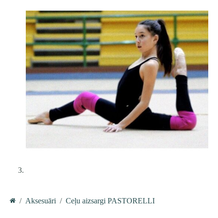
/
Aksesuāri
/
Ceļu aizsargi PASTORELLI
Home