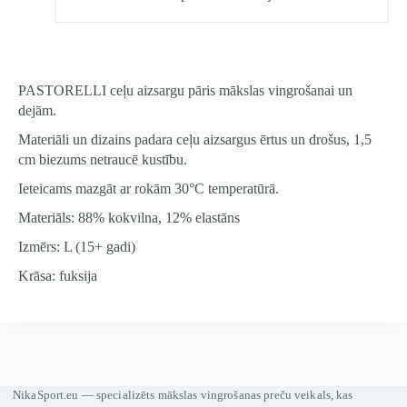
PASTORELLI ceļu aizsargu pāris mākslas vingrošanai un
dejām.
Materiāli un dizains padara ceļu aizsargus ērtus un drošus, 1,5
cm biezums netraucē kustību.
Ieteicams mazgāt ar rokām 30°C temperatūrā.
Materiāls: 88% kokvilna, 12% elastāns
Izmērs: L (15+ gadi)
Krāsa: fuksija
NikaSport.eu — specializēts mākslas vingrošanas preču veikals, kas