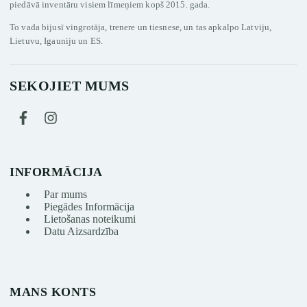
piedāvā inventāru visiem līmeņiem kopš 2015. gada.
To vada bijusī vingrotāja, trenere un tiesnese, un tas apkalpo Latviju,
Lietuvu, Igauniju un ES.
SEKOJIET MUMS
INFORMĀCIJA
Par mums
Piegādes Informācija
Lietošanas noteikumi
Datu Aizsardzība
MANS KONTS