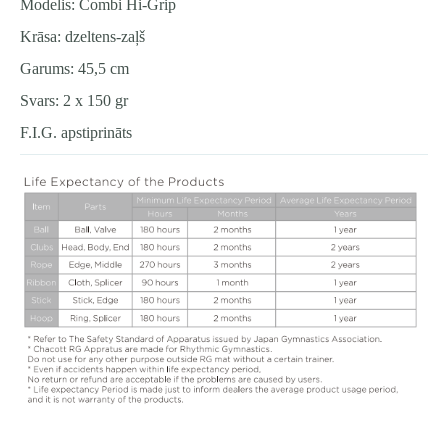
Modelis: Combi Hi-Grip
Krāsa: dzeltens-zaļš
Garums: 45,5 cm
Svars: 2 x 150 gr
F.I.G. apstiprināts