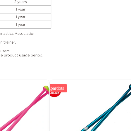
Izpārdots