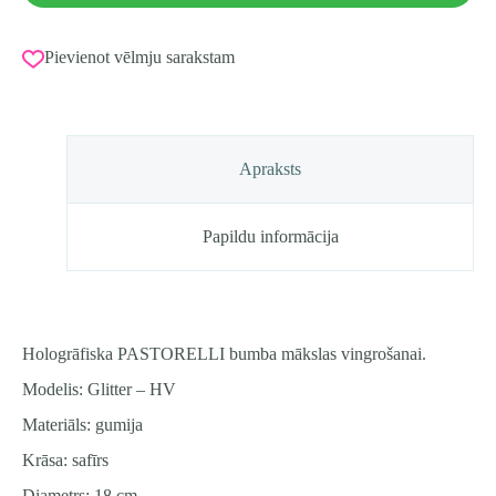
Pievienot vēlmju sarakstam
Apraksts
Papildu informācija
Hologrāfiska PASTORELLI bumba mākslas vingrošanai.
Modelis: Glitter – HV
Materiāls: gumija
Krāsa: safīrs
Diametrs: 18 cm