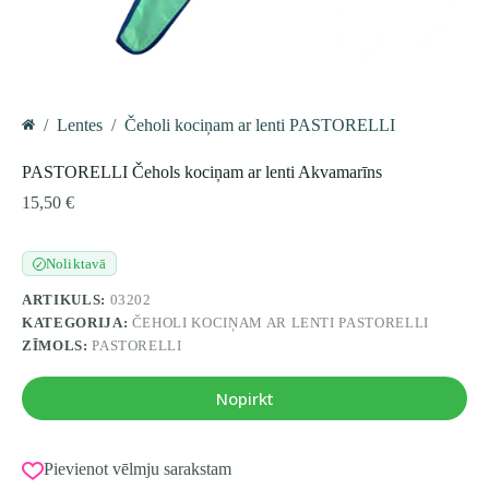
/
Lentes
/
Čeholi kociņam ar lenti PASTORELLI
Home
PASTORELLI Čehols kociņam ar lenti Akvamarīns
15,50
€
Noliktavā
✓
ARTIKULS:
03202
KATEGORIJA:
ČEHOLI KOCIŅAM AR LENTI PASTORELLI
ZĪMOLS:
PASTORELLI
Nopirkt
Pievienot vēlmju sarakstam