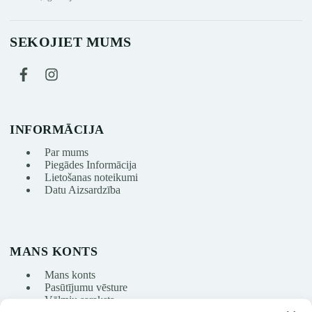
SEKOJIET MUMS
INFORMĀCIJA
Par mums
Piegādes Informācija
Lietošanas noteikumi
Datu Aizsardzība
MANS KONTS
Mans konts
Pasūtījumu vēsture
Vēlmju saraksts