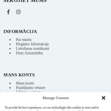
SEKOJIET MUMS
INFORMĀCIJA
Par mums
Piegādes Informācija
Lietošanas noteikumi
Datu Aizsardzība
MANS KONTS
Mans konts
Pasūtījumu vēsture
Vēlmju saraksts
Manage Consent
To provide the best experiences, we use technologies like cookies to store and/or
info@nikasport.eu