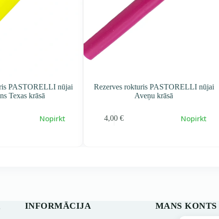
uris PASTORELLI nūjai
Rezerves rokturis PASTORELLI nūjai
ns Texas krāsā
Aveņu krāsā
Nopirkt
Nopirkt
4,00
€
INFORMĀCIJA
MANS KONTS
s