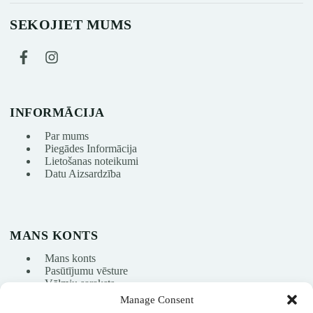
SEKOJIET MUMS
INFORMĀCIJA
Par mums
Piegādes Informācija
Lietošanas noteikumi
Datu Aizsardzība
MANS KONTS
Mans konts
Pasūtījumu vēsture
Vēlmju saraksts
Manage Consent