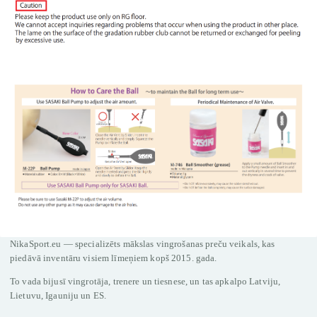
NikaSport.eu — specializēts mākslas vingrošanas preču veikals, kas
piedāvā inventāru visiem līmeņiem kopš 2015. gada.
To vada bijusī vingrotāja, trenere un tiesnese, un tas apkalpo Latviju,
Lietuvu, Igauniju un ES.