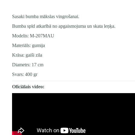
Sasaki bumba mākslas vingrošanai.
Bumba spīd atkarībā no apgaismojuma un skata leņķa.
Modelis: M-207MAU
Materiāls: gumija
Krāsa: gaiši zila
Diametrs: 17 cm
Svars: 400 gr
Oficiālais video: