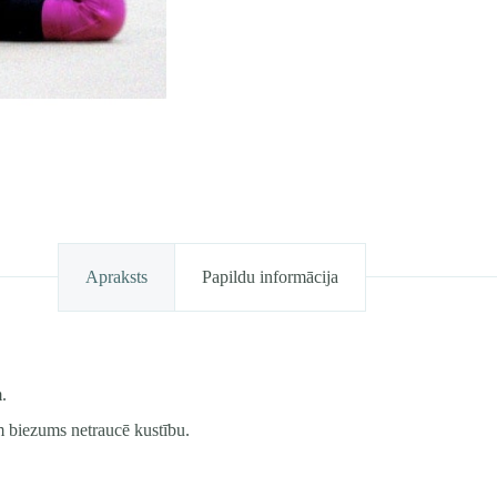
Apraksts
Papildu informācija
.
cm biezums netraucē kustību.