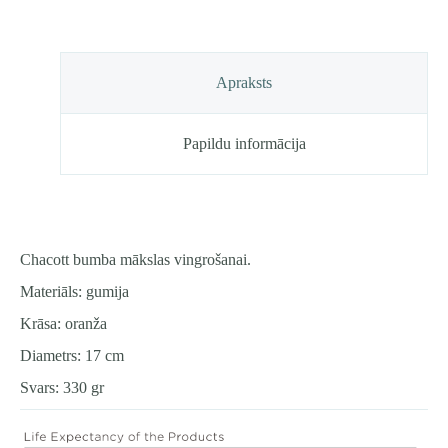
daudzums
Apraksts
Papildu informācija
Chacott bumba mākslas vingrošanai.
Materiāls: gumija
Krāsa: oranža
Diametrs: 17 cm
Svars: 330 gr