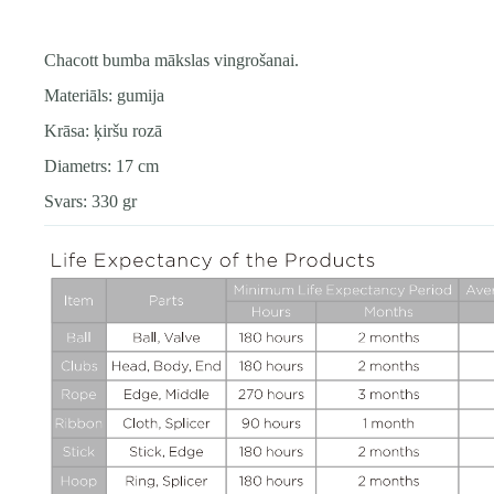
Chacott bumba mākslas vingrošanai.
Materiāls: gumija
Krāsa: ķiršu rozā
Diametrs: 17 cm
Svars: 330 gr