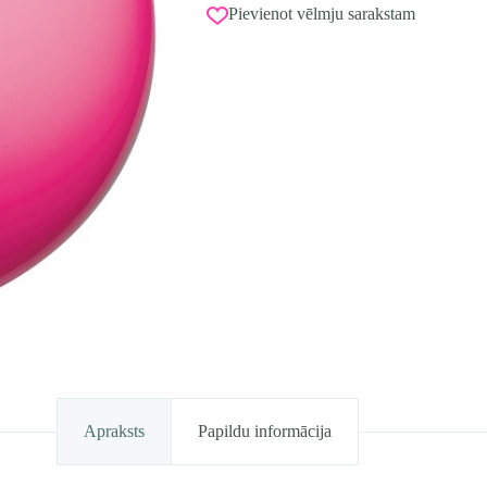
Pievienot vēlmju sarakstam
Apraksts
Papildu informācija