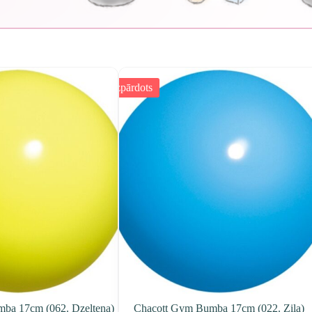
Izpārdots
ba 17cm (062. Dzeltena)
Chacott Gym Bumba 17cm (022. Zila)