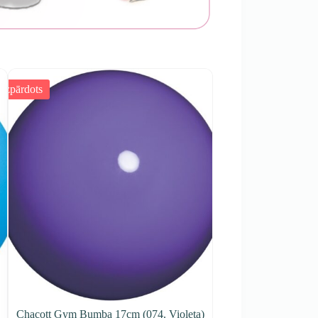
Izpārdots
Chacott Gym Bumba 17cm (074. Violeta)