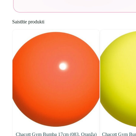
Saistītie produkti
Chacott Gym Bumba 17cm (083. Oranža)
Chacott Gym Bum