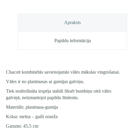
Apraksts
Papildu informācija
Chacott kombinētās savienojamās vāles mākslas vingrošanai.
Vāles ir no plastmasas ar gumijas galviņu.
Tiek nodrošināta iespēja stabili fiksēt bumbiņu otrā vāles
galviņā, neizmantojot papildu līmlentu.
Materiāls: plastmasa-gumija
Krāsa: melna – gaiši oranža
Garums: 45,5 cm