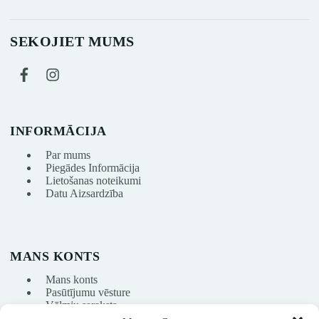
SEKOJIET MUMS
INFORMĀCIJA
Par mums
Piegādes Informācija
Lietošanas noteikumi
Datu Aizsardzība
MANS KONTS
Mans konts
Pasūtījumu vēsture
Vēlmju saraksts